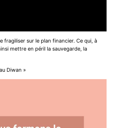
ragiliser sur le plan financier. Ce qui, à
nsi mettre en péril la sauvegarde, la
eau Diwan »