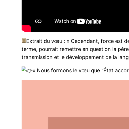
Extrait du vœu : « Cependant, force est de 
terme, pourrait remettre en question la pére
transmission et le développement de la lan
« Nous formons le vœu que l’État accord