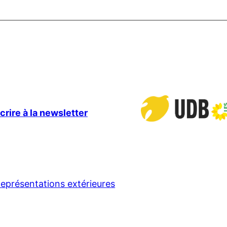
crire à la newsletter
eprésentations extérieures