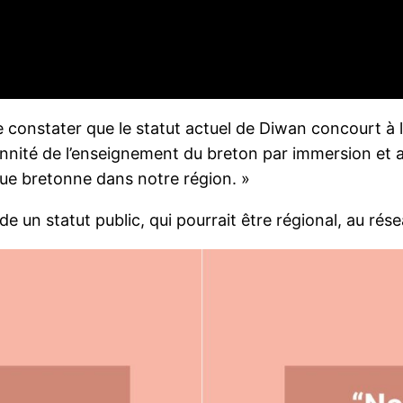
constater que le statut actuel de Diwan concourt à le f
nnité de l’enseignement du breton par immersion et ai
gue bretonne dans notre région. »
e un statut public, qui pourrait être régional, au rés