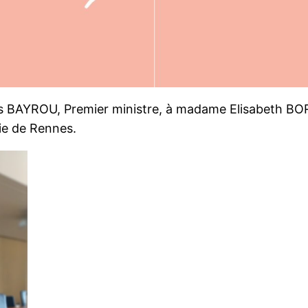
 BAYROU, Premier ministre, à madame Elisabeth BORNE
ie de Rennes.