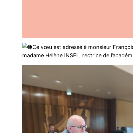
Ce vœu est adressé à monsieur François
madame Hélène INSEL, rectrice de l’académ