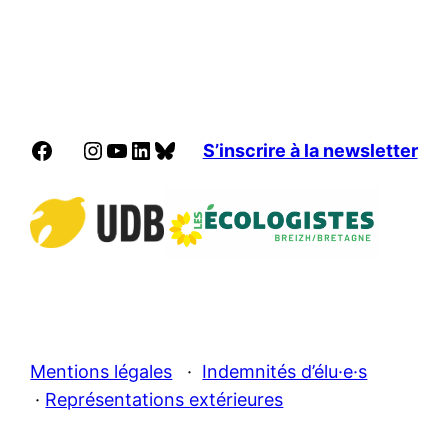
Facebook
Instagram
YouTube
LinkedIn
Bluesky
S’inscrire à la newsletter
Mentions légales
·
Indemnités d’élu·e·s
·
Représentations extérieures