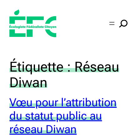
Aller
au
contenu
Étiquette :
Réseau
Diwan
Vœu pour l’attribution
du statut public au
réseau Diwan