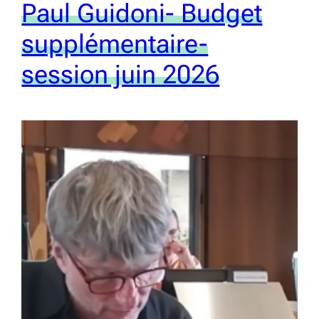
Paul Guidoni- Budget
supplémentaire-
session juin 2026