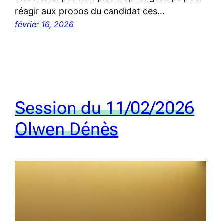
réagir aux propos du candidat des…
février 16, 2026
Session du 11/02/2026
Olwen Dénès