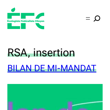
Aller
au
contenu
Category:
RSA, insertion
BILAN DE MI-MANDAT