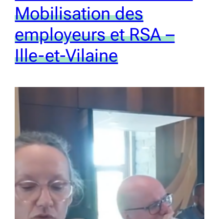
Mobilisation des
employeurs et RSA –
Ille-et-Vilaine