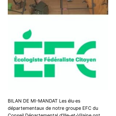
BILAN DE MI-MANDAT Les élu·es
départementaux de notre groupe EFC du
Conseil Départemental d’Ille-et-Vilaine ont