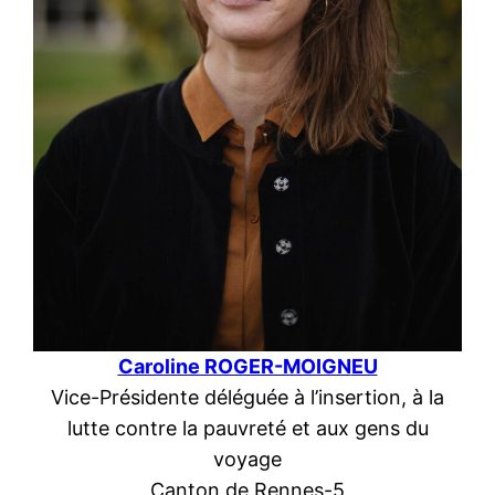
Caroline ROGER-MOIGN
EU
Vice-Présidente déléguée à l’insertion, à la
lutte contre la pauvreté et aux gens du
voyage
Canton de Rennes-5