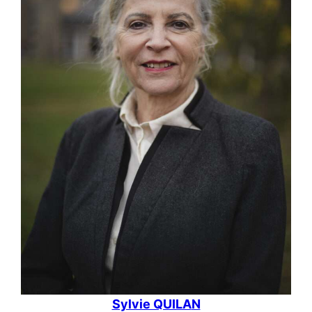
Sylvie QUILA
N