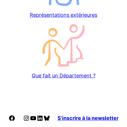
Représentations extérieures
Que fait un Département ?
Facebook
Instagram
YouTube
LinkedIn
Bluesky
S’inscrire à la newsletter