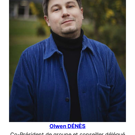
Olwen DÉNÈ
S
Co-Président de groupe et conseiller délégué