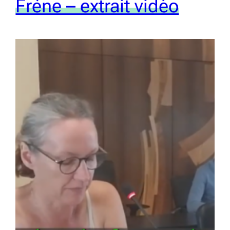
Frène – extrait vidéo