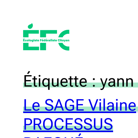
Aller
au
contenu
Étiquette :
yann 
Le SAGE Vilaine
PROCESSUS