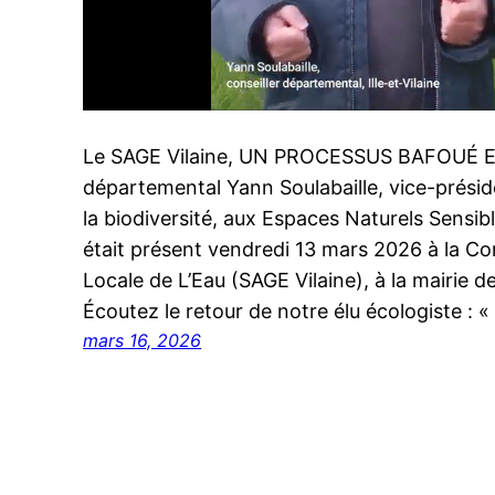
Le SAGE Vilaine, UN PROCESSUS BAFOUÉ E
départemental Yann Soulabaille, vice-présid
la biodiversité, aux Espaces Naturels Sensible
était présent vendredi 13 mars 2026 à la C
Locale de L’Eau (SAGE Vilaine), à la mairie d
Écoutez le retour de notre élu écologiste : 
mars 16, 2026