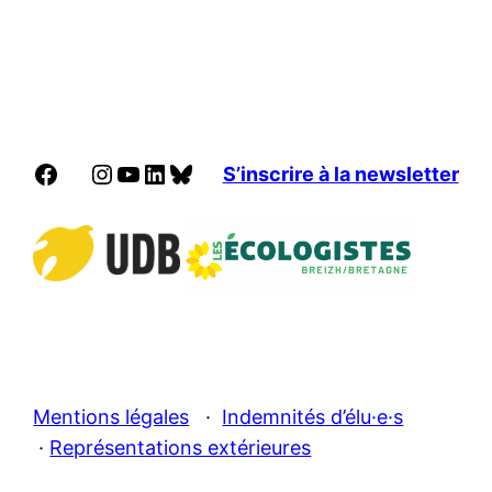
Facebook
Instagram
YouTube
LinkedIn
Bluesky
S’inscrire à la newsletter
Mentions légales
·
Indemnités d’élu·e·s
·
Représentations extérieures