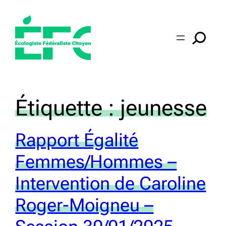
Aller
au
contenu
Étiquette :
jeunesse
Rapport Égalité
Femmes/Hommes –
Intervention de Caroline
Roger-Moigneu –