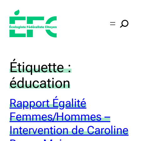
Aller
au
contenu
Étiquette :
éducation
Rapport Égalité
Femmes/Hommes –
Intervention de Caroline