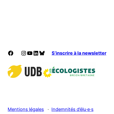
Facebook
Instagram
YouTube
LinkedIn
Bluesky
S’inscrire à la newsletter
Mentions légales
·
Indemnités d’élu·e·s