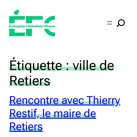
Aller
au
contenu
Étiquette :
ville de
Retiers
Rencontre avec Thierry
Restif, le maire de
Retiers