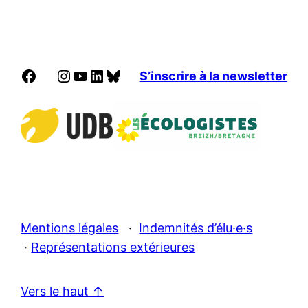
Facebook
Instagram
YouTube
LinkedIn
Bluesky
S’inscrire à la newsletter
Mentions légales
·
Indemnités d’élu·e·s
·
Représentations extérieures
Vers le haut ↑