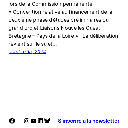
lors de la Commission permanente
« Convention relative au financement de la
deuxième phase d’études préliminaires du
grand projet Liaisons Nouvelles Ouest
Bretagne – Pays de la Loire » : La délibération
revient sur le sujet…
octobre 15, 2024
Facebook
Instagram
YouTube
LinkedIn
Bluesky
S’inscrire à la newsletter