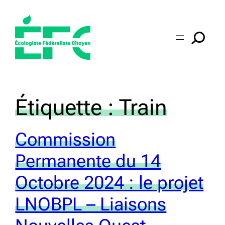
Aller
au
contenu
Étiquette :
Train
Commission
Permanente du 14
Octobre 2024 : le projet
LNOBPL – Liaisons