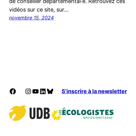
de conseiller départemental·e. Retrouvez ces
vidéos sur ce site, sur…
novembre 15, 2024
Facebook
Instagram
YouTube
LinkedIn
Bluesky
S’inscrire à la newsletter