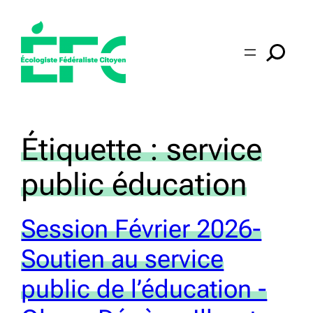
Aller
au
contenu
Étiquette :
service
public éducation
Session Février 2026-
Soutien au service
public de l’éducation -