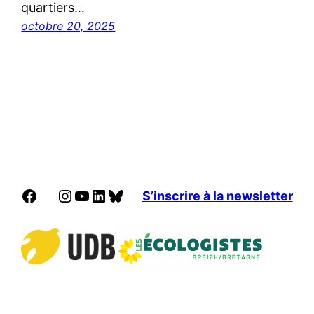
quartiers…
octobre 20, 2025
Facebook
Instagram
YouTube
LinkedIn
Bluesky
S’inscrire à la newsletter