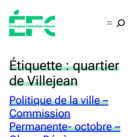
Aller
au
contenu
Étiquette :
quartier
de Villejean
Politique de la ville –
Commission
Permanente- octobre –