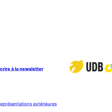
crire à la newsletter
eprésentations extérieures