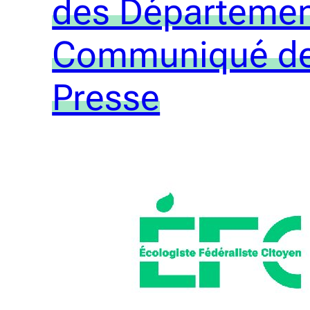
des Départemen
Communiqué d
Presse