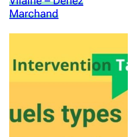
Vilaine – Denez
Marchand