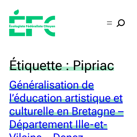
Aller
au
contenu
Étiquette :
Pipriac
Généralisation de
l’éducation artistique et
culturelle en Bretagne –
Département Ille-et-