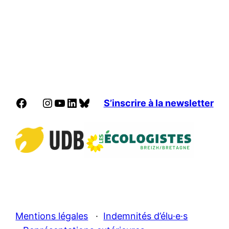
Facebook
Instagram
YouTube
LinkedIn
Bluesky
S’inscrire à la newsletter
Mentions légales
·
Indemnités d’élu·e·s