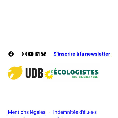
Facebook
Instagram
YouTube
LinkedIn
Bluesky
S’inscrire à la newsletter
Mentions légales
·
Indemnités d’élu·e·s