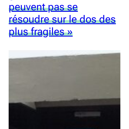
peuvent pas se
résoudre sur le dos des
plus fragiles »