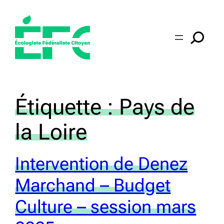
Aller
au
contenu
Étiquette :
Pays de
la Loire
Intervention de Denez
Marchand – Budget
Culture – session mars