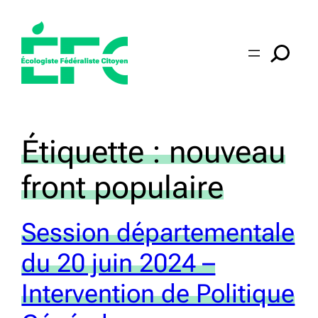
Aller
au
contenu
Étiquette :
nouveau
front populaire
Session départementale
du 20 juin 2024 –
Intervention de Politique