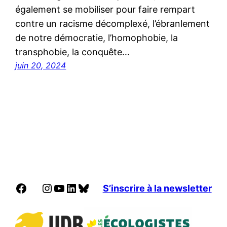
également se mobiliser pour faire rempart
contre un racisme décomplexé, l’ébranlement
de notre démocratie, l’homophobie, la
transphobie, la conquête…
juin 20, 2024
Facebook
Instagram
YouTube
LinkedIn
Bluesky
S’inscrire à la newsletter