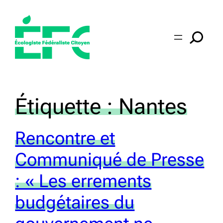
Aller
au
contenu
Étiquette :
Nantes
Rencontre et
Communiqué de Presse
: « Les errements
budgétaires du