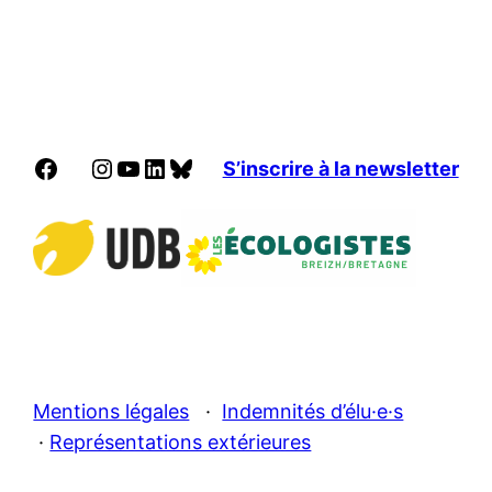
Facebook
Instagram
YouTube
LinkedIn
Bluesky
S’inscrire à la newsletter
Mentions légales
·
Indemnités d’élu·e·s
·
Représentations extérieures