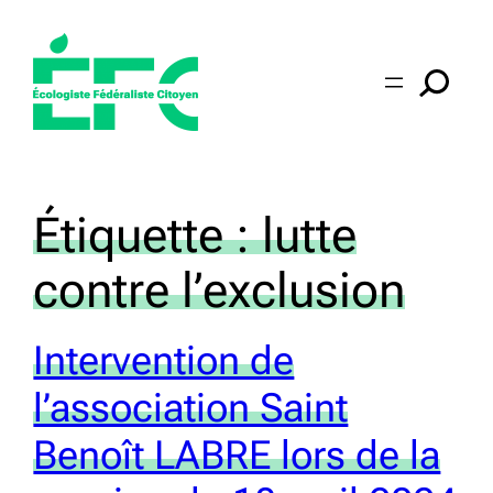
Aller
au
contenu
Étiquette :
lutte
contre l’exclusion
Intervention de
l’association Saint
Benoît LABRE lors de la