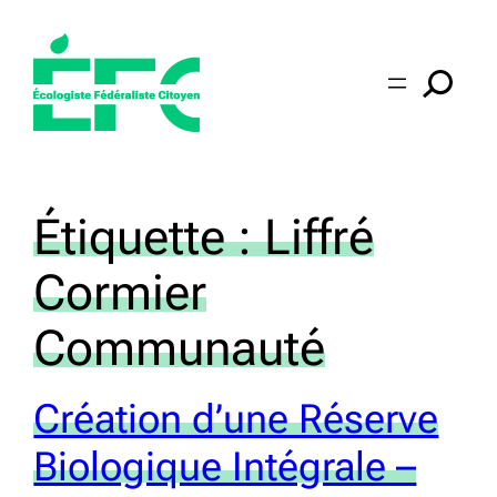
Aller
au
contenu
Étiquette :
Liffré
Cormier
Communauté
Création d’une Réserve
Biologique Intégrale –