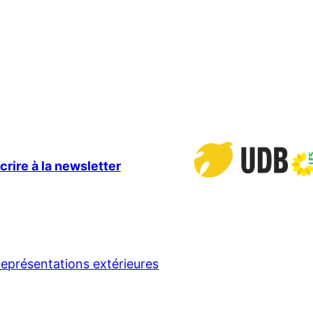
crire à la newsletter
eprésentations extérieures