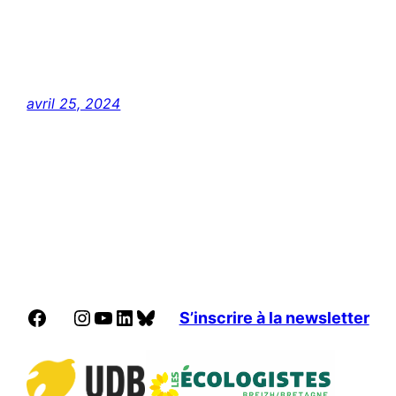
avril 25, 2024
Facebook
Instagram
YouTube
LinkedIn
Bluesky
S’inscrire à la newsletter