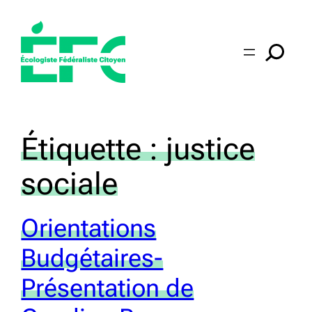
Aller
au
contenu
Étiquette :
justice
sociale
Orientations
Budgétaires-
Présentation de