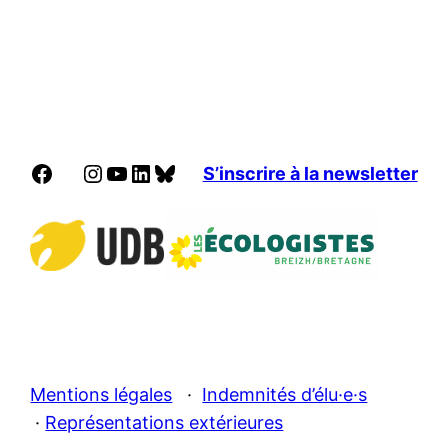
Facebook
Instagram
YouTube
LinkedIn
Bluesky
S’inscrire à la newsletter
Mentions légales
·
Indemnités d’élu·e·s
·
Représentations extérieures