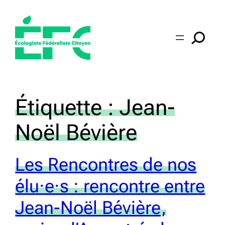
Aller
au
contenu
Étiquette :
Jean-
Noël Bévière
Les Rencontres de nos
élu·e·s : rencontre entre
Jean-Noël Bévière,