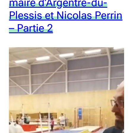
maire d’Argentré-du-
Plessis et Nicolas Perrin
– Partie 2