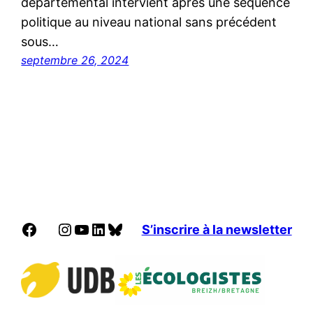
départemental intervient après une séquence
politique au niveau national sans précédent
sous…
septembre 26, 2024
Facebook
Instagram
YouTube
LinkedIn
Bluesky
S’inscrire à la newsletter