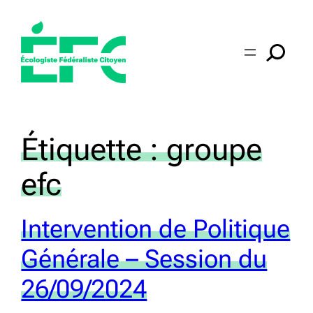
Aller
au
contenu
Étiquette :
groupe
efc
Intervention de Politique
Générale – Session du
26/09/2024