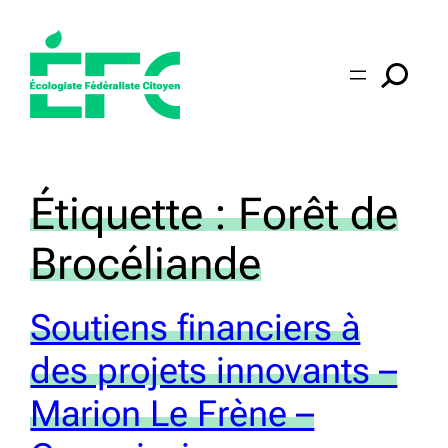
Aller
au
contenu
Étiquette :
Forêt de
Brocéliande
Soutiens financiers à
des projets innovants –
Marion Le Frène –