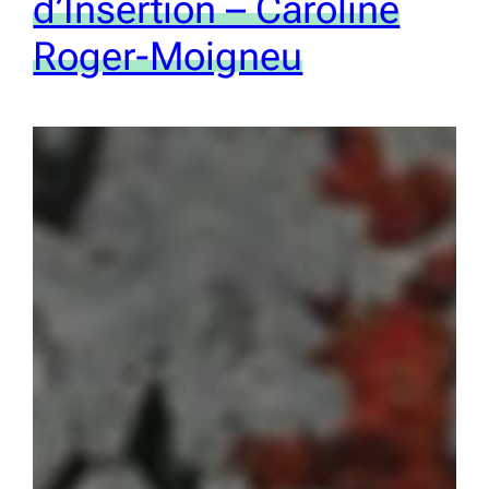
d’Insertion – Caroline
Roger-Moigneu