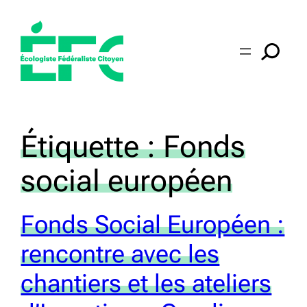
Aller
au
contenu
Étiquette :
Fonds
social européen
Fonds Social Européen :
rencontre avec les
chantiers et les ateliers