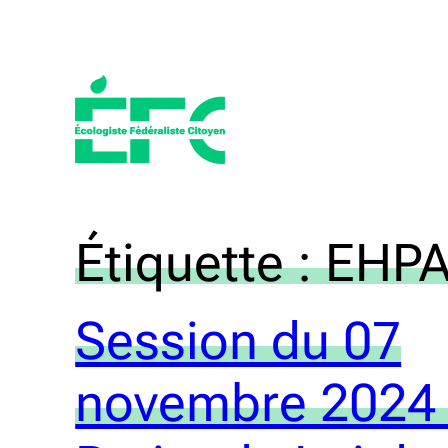
Aller
au
contenu
Étiquette :
EHP
Session du 07
novembre 2024 