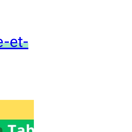
e-et-