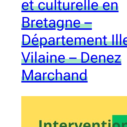
et culturelle en
Bretagne –
Département Ill
Vilaine – Denez
Marchand