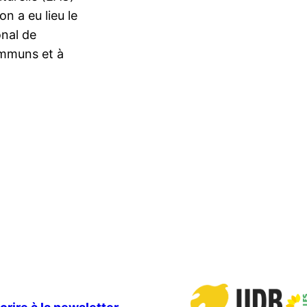
n a eu lieu le
onal de
communs et à