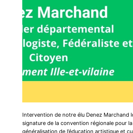
Intervention de notre élu Denez Marchand lo
signature de la convention régionale pour la
généralisation de l’éducation artistique et cu