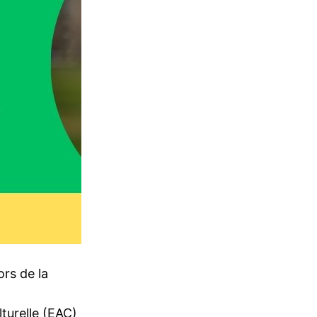
rs de la
lturelle (EAC)