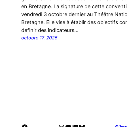
en Bretagne. La signature de cette conventio
vendredi 3 octobre dernier au Théâtre Nati
Bretagne. Elle vise à établir des objectifs 
définir des indicateurs…
octobre 17, 2025
Facebook
Instagram
YouTube
LinkedIn
Bluesky