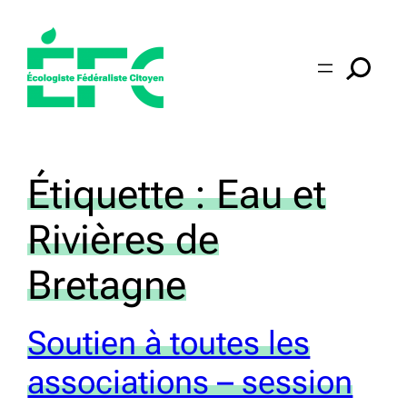
Aller
au
contenu
Étiquette :
Eau et
Rivières de
Bretagne
Soutien à toutes les
associations – session