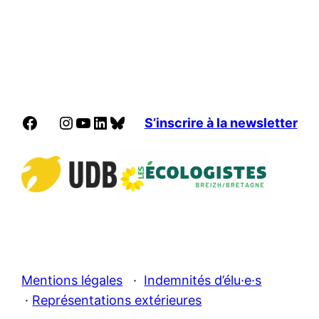
Facebook
Instagram
YouTube
LinkedIn
Bluesky
S’inscrire à la newsletter
Mentions légales
·
Indemnités d’élu·e·s
·
Représentations extérieures