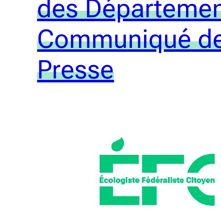
des Départemen
Communiqué d
Presse