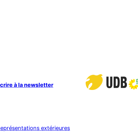
crire à la newsletter
eprésentations extérieures