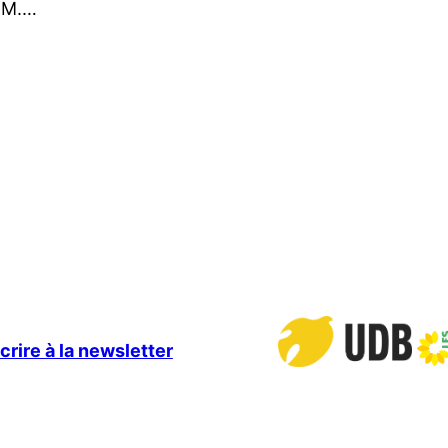
 FM.…
crire à la newsletter