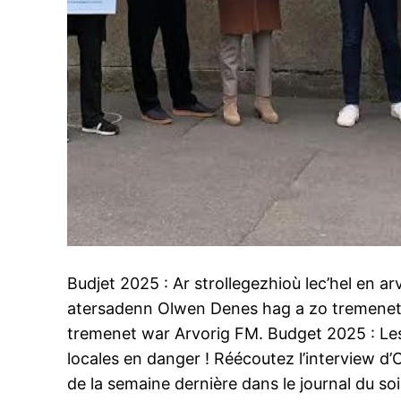
Budjet 2025 : Ar strollegezhioù lec’hel en arv
atersadenn Olwen Denes hag a zo tremenet 
tremenet war Arvorig FM. Budget 2025 : Les 
locales en danger ! Réécoutez l’interview d
de la semaine dernière dans le journal du soi