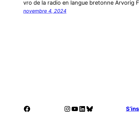
vro de la radio en langue bretonne Arvorig
novembre 4, 2024
Facebook
Instagram
YouTube
LinkedIn
Bluesky
S’ins