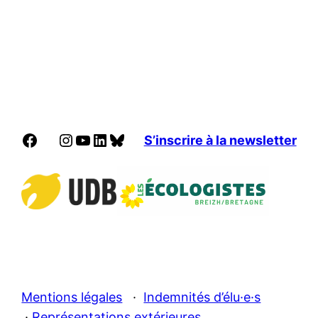
Facebook
Instagram
YouTube
LinkedIn
Bluesky
S’inscrire à la newsletter
Mentions légales
·
Indemnités d’élu·e·s
·
Représentations extérieures