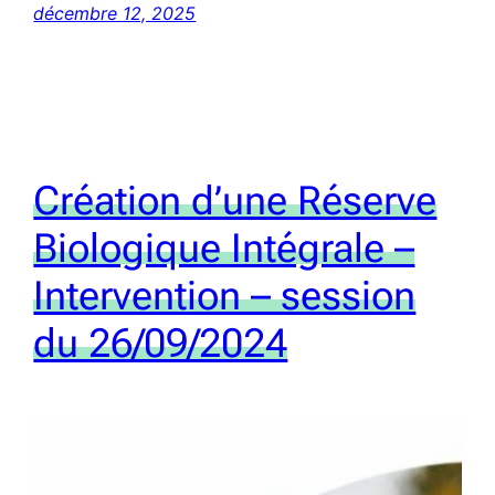
décembre 12, 2025
Création d’une Réserve
Biologique Intégrale –
Intervention – session
du 26/09/2024