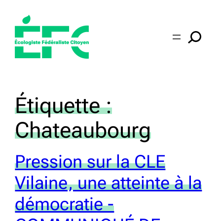
Aller
au
contenu
Étiquette :
Chateaubourg
Pression sur la CLE
Vilaine, une atteinte à la
démocratie -