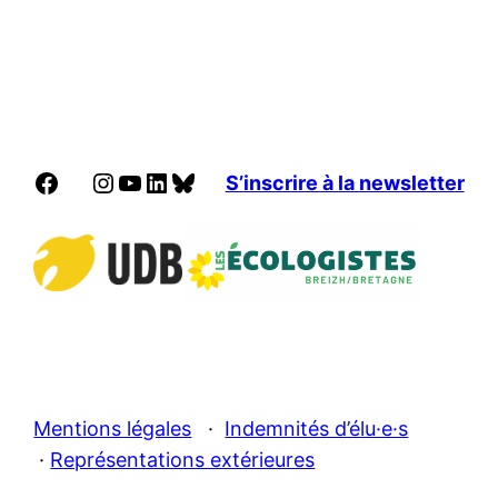
Facebook
Instagram
YouTube
LinkedIn
Bluesky
S’inscrire à la newsletter
Mentions légales
·
Indemnités d’élu·e·s
·
Représentations extérieures