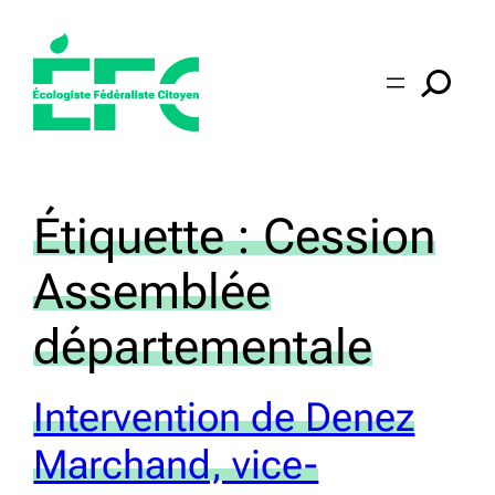
Aller
au
contenu
Étiquette :
Cession
Assemblée
départementale
Intervention de Denez
Marchand, vice-