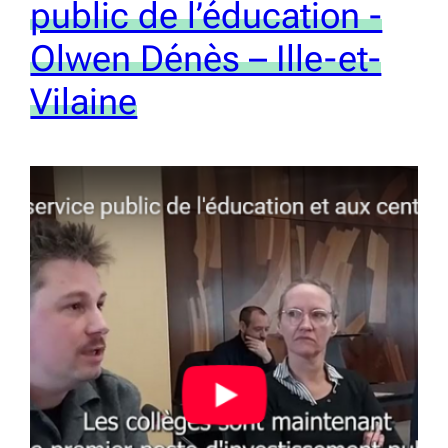
public de l’éducation -
Olwen Dénès – Ille-et-
Vilaine