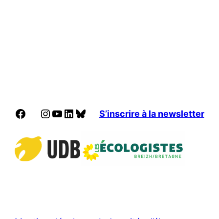
Facebook
Instagram
YouTube
LinkedIn
Bluesky
S’inscrire à la newsletter