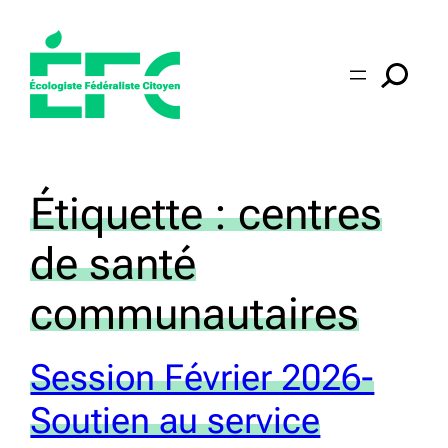
Aller
au
contenu
Étiquette :
centres
de santé
communautaires
Session Février 2026-
Soutien au service