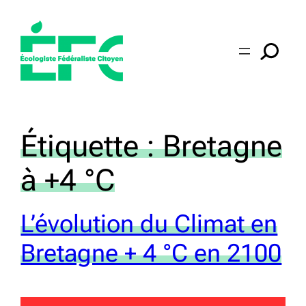
Aller
au
contenu
Étiquette :
Bretagne
à +4 °C
L’évolution du Climat en
Bretagne + 4 °C en 2100