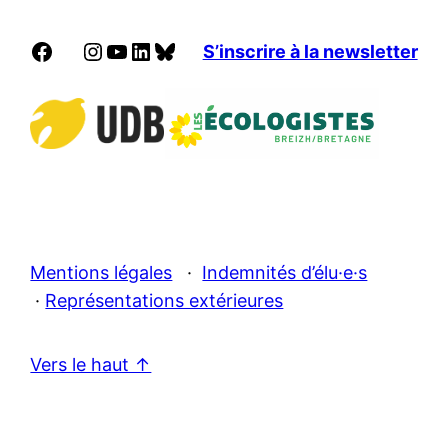
Facebook
Instagram
YouTube
LinkedIn
Bluesky
S’inscrire à la newsletter
Mentions légales
·
Indemnités d’élu·e·s
·
Représentations extérieures
Vers le haut ↑