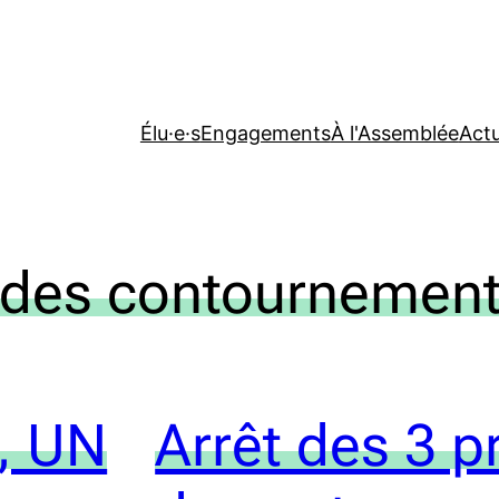
Élu·e·s
Engagements
À l'Assemblée
Actu
 des contournements
, UN
Arrêt des 3 p