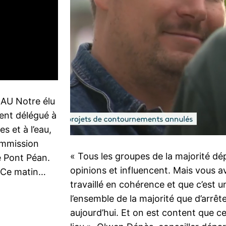
AU Notre élu
ent délégué à
s et à l’eau,
ommission
« Tous les groupes de la majorité d
e Pont Péan.
opinions et influencent. Mais vous a
« Ce matin…
travaillé en cohérence et que c’est u
l’ensemble de la majorité que d’arrête
aujourd’hui. Et on est content que ce 