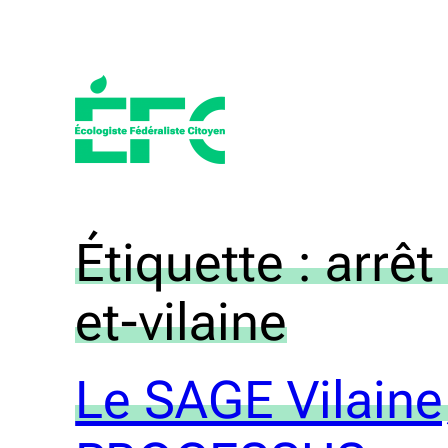
Aller
au
contenu
Étiquette :
arrêt
et-vilaine
Le SAGE Vilaine