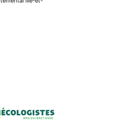
temental Ille-et-