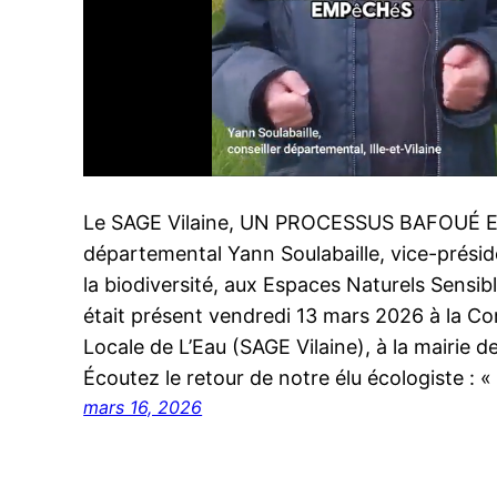
Le SAGE Vilaine, UN PROCESSUS BAFOUÉ E
départemental Yann Soulabaille, vice-présid
la biodiversité, aux Espaces Naturels Sensible
était présent vendredi 13 mars 2026 à la C
Locale de L’Eau (SAGE Vilaine), à la mairie d
Écoutez le retour de notre élu écologiste : 
mars 16, 2026