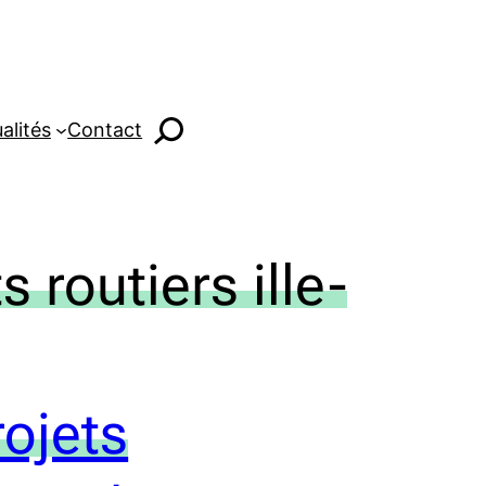
alités
Contact
 routiers ille-
rojets