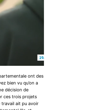
épartementale ont des
vez bien vu qu’on a
ne décision de
r ces trois projets
travail ait pu avoir