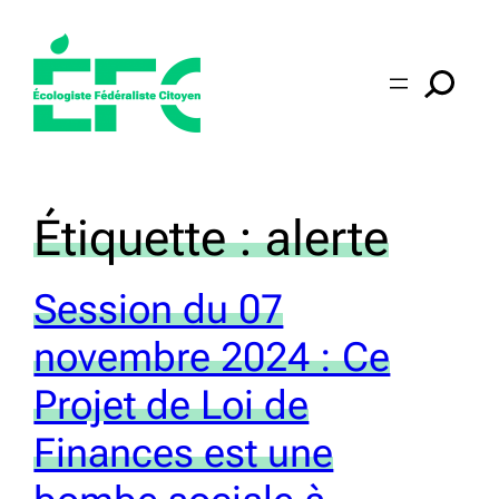
Aller
au
contenu
Étiquette :
alerte
Session du 07
novembre 2024 : Ce
Projet de Loi de
Finances est une