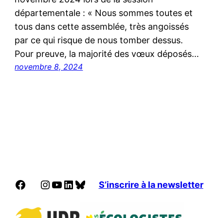
départementale : « Nous sommes toutes et
tous dans cette assemblée, très angoissés
par ce qui risque de nous tomber dessus.
Pour preuve, la majorité des vœux déposés…
novembre 8, 2024
Facebook
Instagram
YouTube
LinkedIn
Bluesky
S’inscrire à la newsletter