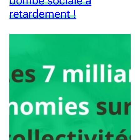
bombe sociale à
retardement !