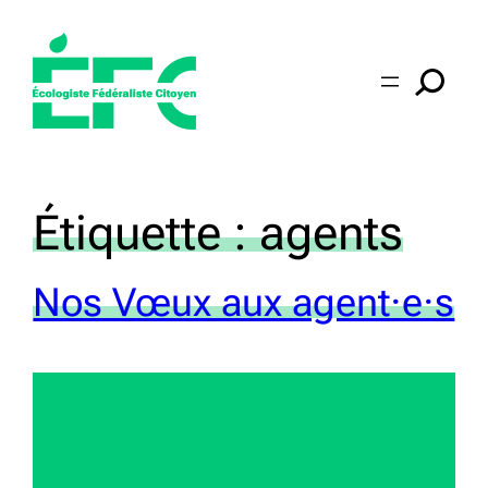
Aller
au
contenu
Étiquette :
agents
Nos Vœux aux agent·e·s