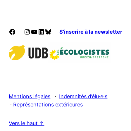
Facebook
Instagram
YouTube
LinkedIn
Bluesky
S’inscrire à la newsletter
Mentions légales
·
Indemnités d’élu·e·s
·
Représentations extérieures
Vers le haut ↑