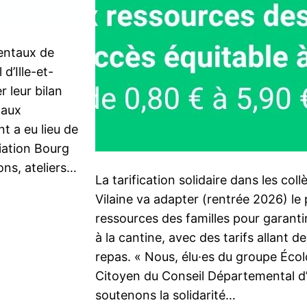
entaux de
d’Ille-et-
r leur bilan
 aux
t a eu lieu de
ciation Bourg
ns, ateliers…
La tarification solidaire dans les coll
Vilaine va adapter (rentrée 2026) le 
ressources des familles pour garanti
à la cantine, avec des tarifs allant d
repas. « Nous, élu·es du groupe Écolo
Citoyen du Conseil Départemental d’Il
soutenons la solidarité…