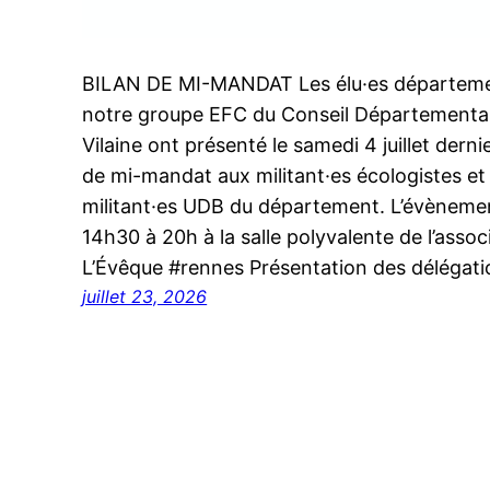
BILAN DE MI-MANDAT Les élu·es départem
notre groupe EFC du Conseil Départemental 
Vilaine ont présenté le samedi 4 juillet dernie
de mi-mandat aux militant·es écologistes et
militant·es UDB du département. L’évènemen
14h30 à 20h à la salle polyvalente de l’asso
L’Évêque #rennes Présentation des délégatio
juillet 23, 2026