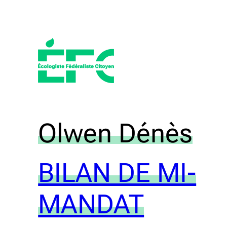
Aller
au
contenu
Category:
Olwen Dénès
BILAN DE MI-
MANDAT