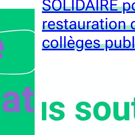
SOLIDAIRE po
restauration 
collèges publ