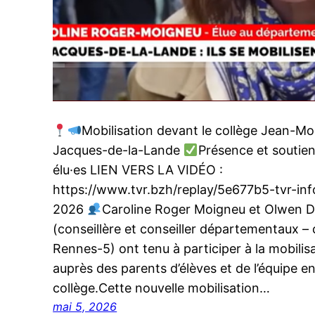
Mobilisation devant le collège Jean-Mou
Jacques-de-la-Lande
Présence et soutie
élu·es LIEN VERS LA VIDÉO :
https://www.tvr.bzh/replay/5e677b5-tvr-in
2026
Caroline Roger Moigneu et Olwen 
(conseillère et conseiller départementaux –
Rennes-5) ont tenu à participer à la mobilis
auprès des parents d’élèves et de l’équipe 
collège.Cette nouvelle mobilisation…
mai 5, 2026